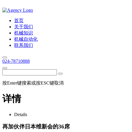
首页
关于我们
机械知识
机械自动化
联系我们
024-78710888
按Enter键搜索或按ESC键取消
详情
Details
再加伙伴日本维新会的36席