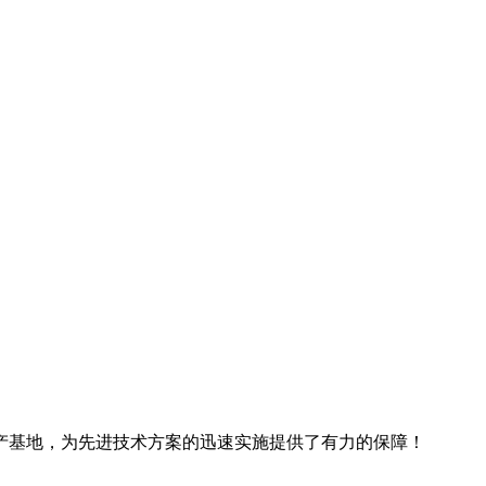
产基地，为先进技术方案的迅速实施提供了有力的保障！