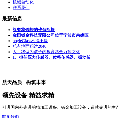
机械自动化
联系我们
最新信息
终究将铁桥的残骸断根
金田钣金科技无限公司位于宁波市余姚区
oogleGlass不得不提
总占地面积达2046
人：将做为孩子的教育基金万翔文化
1、担任压力传感器、位移传感器、振动传
航天品质 | 构筑未来
领先设备 精益求精
引进国内外先进的精加工设备、钣金加工设备，造就先进的生
联系我们