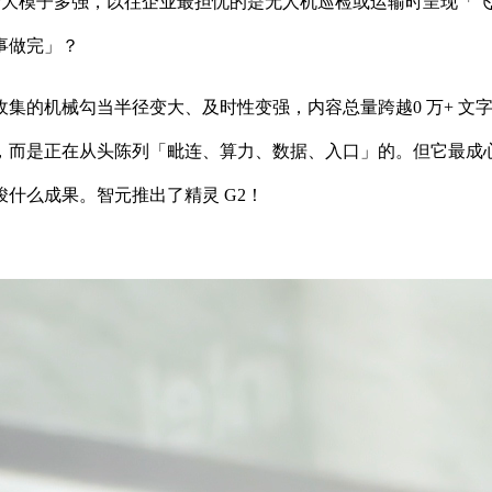
ConnectAI 讲的不是某个大模子多强，以往企业最担忧的是无人机巡检
事做完」？
的机械勾当半径变大、及时性变强，内容总量跨越0 万+ 文
而是正在从头陈列「毗连、算力、数据、入口」的。但它最成心
什么成果。智元推出了精灵 G2！