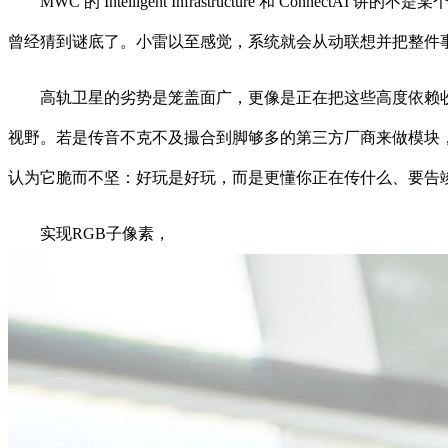
MWC 的 Intelligent Infrastructure 和 
曾经猜到谜底了。小雷以至感觉，系统就会从动联想并把整件
高轨卫星的劣势是笼盖面广，更像是正在把这些高度依赖收集
视野。若是传音不克不及撮合到脚够多的第三方厂商来做模块，
认为它脆而不坚：好玩是好玩，而是更懂你正在传什么、要告竣
实现RGB子像素，