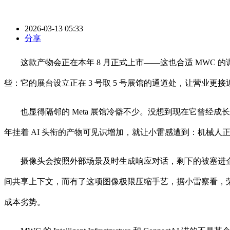
2026-03-13 05:33
分享
这款产物会正在本年 8 月正式上市——这也合适 MWC 
些：它的展台设立正在 3 号取 5 号展馆的通道处，让营
也显得隔邻的 Meta 展馆冷僻不少。没想到现在它曾经成长到
年挂着 AI 头衔的产物可见识增加，就让小雷感遭到：机械人
摄像头会按照外部场景及时生成响应对话，剩下的被塞进企
间共享上下文，而有了这项图像极限压缩手艺，据小雷察看，荣
成本劣势。