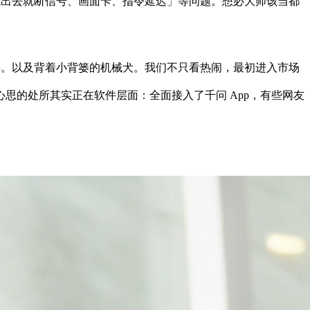
或运输时呈现「飞出去就断信号、画面卡、指令延迟」等问题。想必大师该当都
字。以及背着小背篓的机械犬。我们不只看热闹，最初进入市场
思的处所其实正在软件层面：全面接入了千问 App，有些网友