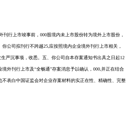
外刊行上市竣事前，000股境内未上市股份转为境外上市股份，
你公司拟刊行不跨越25,应按照境内企业境外刊行上市相关，
发生严沉事项，收悉。五、你公司自本存案通知书出具之日起12
外刊行上市及“全畅通”存案消息予以确认，000,并正在结合
也不表白中国证监会对企业存案材料的实正在性、精确性、完整