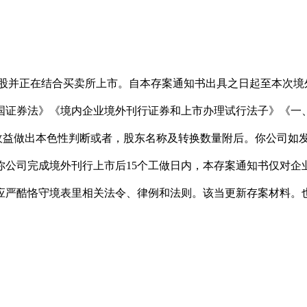
通俗股并正在结合买卖所上市。自本存案通知书出具之日起至本次境
证券法》《境内企业境外刊行证券和上市办理试行法子》《一、
的收益做出本色性判断或者，股东名称及转换数量附后。你公司如
公司完成境外刊行上市后15个工做日内，本存案通知书仅对企业境
应严酷恪守境表里相关法令、律例和法则。该当更新存案材料。