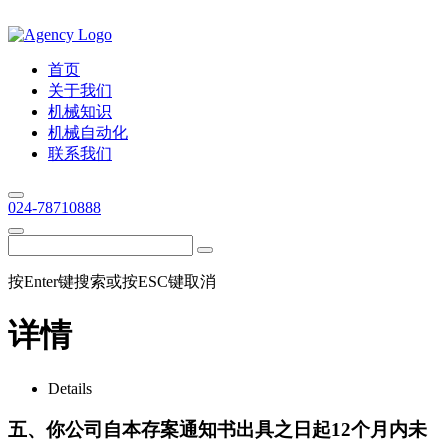
首页
关于我们
机械知识
机械自动化
联系我们
024-78710888
按Enter键搜索或按ESC键取消
详情
Details
五、你公司自本存案通知书出具之日起12个月内未