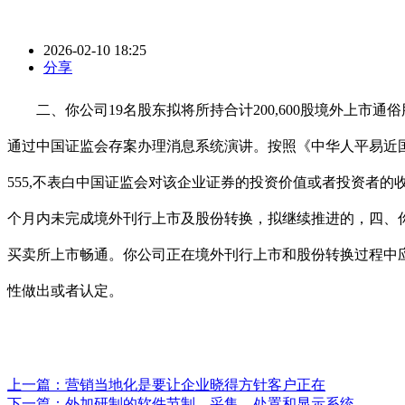
2026-02-10 18:25
分享
二、你公司19名股东拟将所持合计200,600股境外上市
通过中国证监会存案办理消息系统演讲。按照《中华人平易近国
555,不表白中国证监会对该企业证券的投资价值或者投资者
个月内未完成境外刊行上市及股份转换，拟继续推进的，四、你
买卖所上市畅通。你公司正在境外刊行上市和股份转换过程中
性做出或者认定。
上一篇：
营销当地化是要让企业晓得方针客户正在
下一篇：
外加研制的软件节制、采集、处置和显示系统