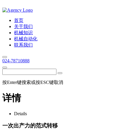
首页
关于我们
机械知识
机械自动化
联系我们
024-78710888
按Enter键搜索或按ESC键取消
详情
Details
一次出产力的范式转移