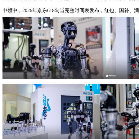
申领中，2026年京东618勾当完整时间表发布，红包、国补