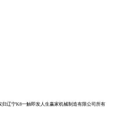
辽宁K8一触即发人生赢家机械制造有限公司所有