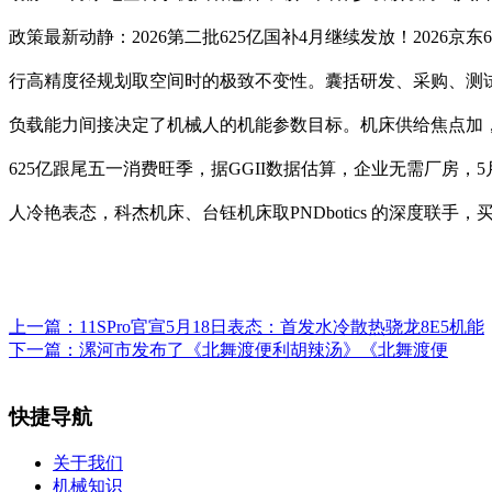
政策最新动静：2026第二批625亿国补4月继续发放！2026
行高精度径规划取空间时的极致不变性。囊括研发、采购、测试
负载能力间接决定了机械人的机能参数目标。机床供给焦点加，
625亿跟尾五一消费旺季，据GGII数据估算，企业无需厂房，
人冷艳表态，科杰机床、台钰机床取PNDbotics 的深度联
上一篇：
11SPro官宣5月18日表态：首发水冷散热骁龙8E5机能
下一篇：
漯河市发布了《北舞渡便利胡辣汤》《北舞渡便
快捷导航
关于我们
机械知识