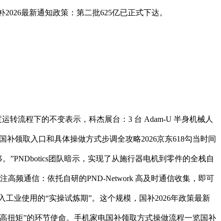
2026最新通知政策：第二批625亿已正式下达。
转流程下的不变表示，科杰展台：3 台 Adam-U 半身机械人
国补领取入口和具体操做方式步调全攻略2026京东618勾当时间
”PNDbotics团队暗示，实现了从施行器电机到零件的全栈自
通信：依托自研的PND-Network 高及时通信收集，即可
业使用的“实操试炼期”。这个规模，国补2026年政策最新
速高扭矩”的环节使命。手机家电国补领取方式操做流程一览国补