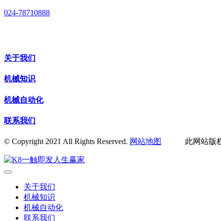
024-78710888
关于我们
机械知识
机械自动化
联系我们
© Copyright 2021 All Rights Reserved.
网站地图
此网站版权归
关于我们
机械知识
机械自动化
联系我们