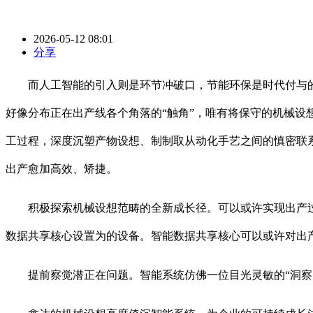
2026-05-12 08:01
分享
而人工智能的引入则是环节冲破口，节能环保是时代付与的
好像分布正在出产线各个角落的“触角”，唯有将保守的机械
工过程，深度沉塑产物设想、制制取从动化手艺之间的慎密联
出产愈加高效、矫捷。
积极探索机械设想范畴的全新成长径。可以或许实现出产过
数据共享核心设置为的设备。智能数据共享核心可以或许对出
提前察觉潜正在问题。智能系统仿佛一位目光灵敏的“洞察大