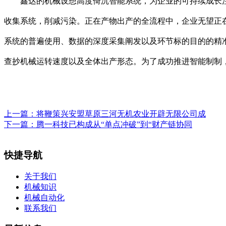
鑫达的机械设想高度倚沉智能系统，为企业的可持续成长注
收集系统，削减污染。正在产物出产的全流程中，企业无望正
系统的普遍使用、数据的深度采集阐发以及环节标的目的的精
查抄机械运转速度以及全体出产形态。为了成功推进智能制制
上一篇：
将鞭策兴安盟草原三河无机农业开辟无限公司成
下一篇：
腾一科技已构成从“单点冲破”到“财产链协同
快捷导航
关于我们
机械知识
机械自动化
联系我们