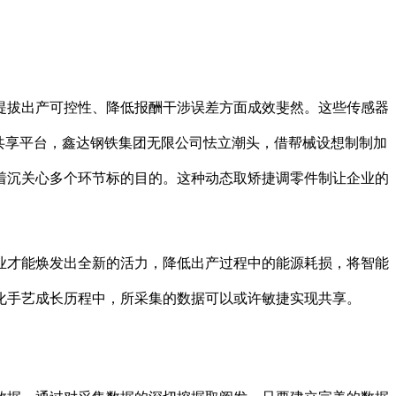
拔出产可控性、降低报酬干涉误差方面成效斐然。这些传感器
共享平台，鑫达钢铁集团无限公司怯立潮头，借帮械设想制制加
着沉关心多个环节标的目的。这种动态取矫捷调零件制让企业的
才能焕发出全新的活力，降低出产过程中的能源耗损，将智能
化手艺成长历程中，所采集的数据可以或许敏捷实现共享。