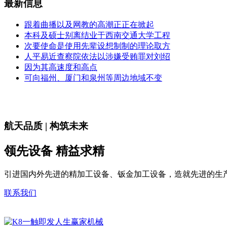
最新信息
跟着曲播以及网教的高潮正正在掀起
本科及硕士别离结业于西南交通大学工程
次要使命是使用先辈设想制制的理论取方
人平易近查察院依法以涉嫌受贿罪对刘绍
因为其高速度和高点
可向福州、厦门和泉州等周边地域不变
航天品质 | 构筑未来
领先设备 精益求精
引进国内外先进的精加工设备、钣金加工设备，造就先进的生
联系我们