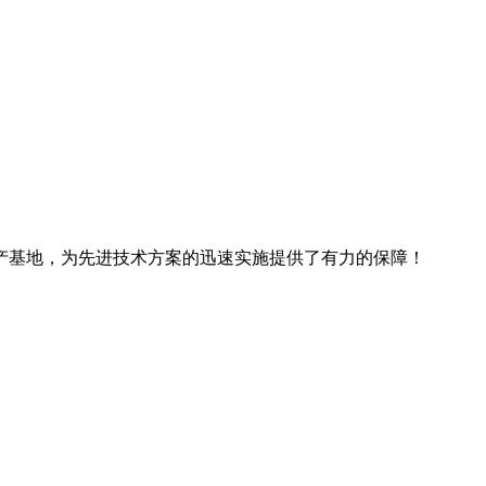
产基地，为先进技术方案的迅速实施提供了有力的保障！