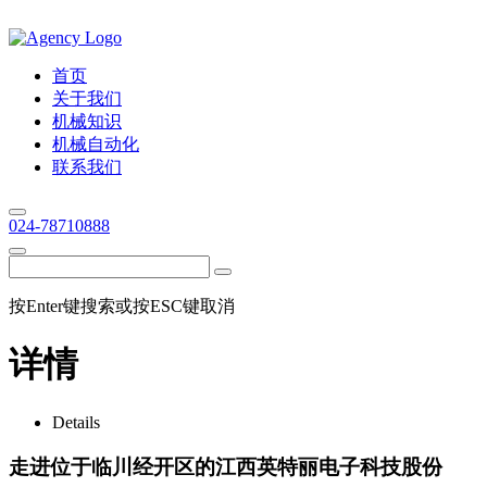
首页
关于我们
机械知识
机械自动化
联系我们
024-78710888
按Enter键搜索或按ESC键取消
详情
Details
走进位于临川经开区的江西英特丽电子科技股份