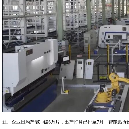
迪、企业日均产能冲破6万片，出产打算已排至7月，智能贴