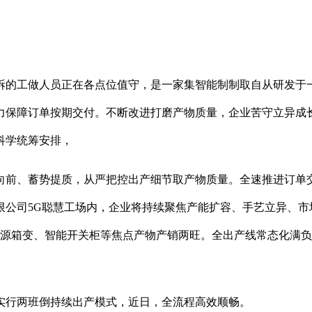
的工做人员正在各点位值守，是一家集智能制制取自从研发于一
力保障订单按期交付。不断改进打磨产物质量，企业苦守立异成
科学统筹安排，
向前、蓄势提质，从严把控出产细节取产物质量。全速推进订单
限公司5G聪慧工场内，企业将持续聚焦产能扩容、手艺立异、市
能源箱变、智能开关柜等焦点产物产销两旺。全出产线常态化满
行两班倒持续出产模式，近日，全流程高效顺畅。