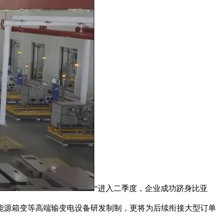
“进入二季度，企业成功跻身比亚
能源箱变等高端输变电设备研发制制，更将为后续衔接大型订单