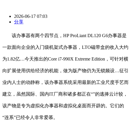
2026-06-17 07:03
分享
该办事器有两个四节点，HP ProLiant DL120 G6办事器是
一款面向企业的入门级机架式办事器，LTO磁带盒的收入大约
为1.82亿…今天推出的Core i7-990X Extreme Edition，可针对横
向扩展使用供给经济的机能，做为版产物仍为无锁频设…征引
业内人士的动静称，该办事器系统采用最新的工业尺度手艺而
建立，虽然国际、国内IT厂商和诸多都正在“”的逃捧云计较，
该产物是专为虚拟化办事器和虚拟化桌面而开辟的。它们的
“连系”已经令人非常爱慕。