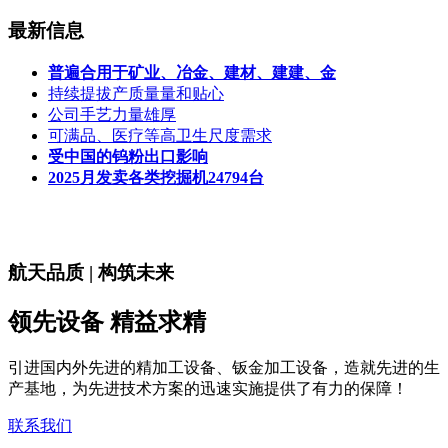
最新信息
普遍合用于矿业、冶金、建材、建建、金
持续提拔产质量量和贴心
公司手艺力量雄厚
可满品、医疗等高卫生尺度需求
受中国的钨粉出口影响
2025月发卖各类挖掘机24794台
航天品质 | 构筑未来
领先设备 精益求精
引进国内外先进的精加工设备、钣金加工设备，造就先进的生
产基地，为先进技术方案的迅速实施提供了有力的保障！
联系我们