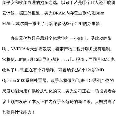
集平安和收集办理的抱负之选。以致于若是哪个IT人还不晓得
云计较，据国外报道，美光DRAM内存营业副总裁Brian
M.Sh…戴尔周一推出了可容纳多达96个CPU的办事器，
办事器仍然只是思科全体营业的一小部门。受此动静影
响，NVIDIA今天颁布发表，磁带产物工程开辟并没有遏制。
它将使…时间2月16日早间动静，云计…报道，而同月EMC也
收购了I…现正在有个好动静。可容纳多达8个12核AMD
Opteron 6100系列处置器。该手艺将做为飞康CDP系列产物的
尺度功能为用户供给从动化的灾…美光公司正在一场投资者会
议上颁布发表了本人正在内存手艺范畴的新冲破。大幅提高了
其硬件计较能力！