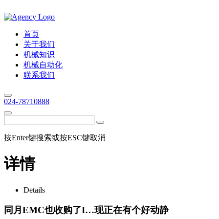
首页
关于我们
机械知识
机械自动化
联系我们
024-78710888
按Enter键搜索或按ESC键取消
详情
Details
同月EMC也收购了I…现正在有个好动静