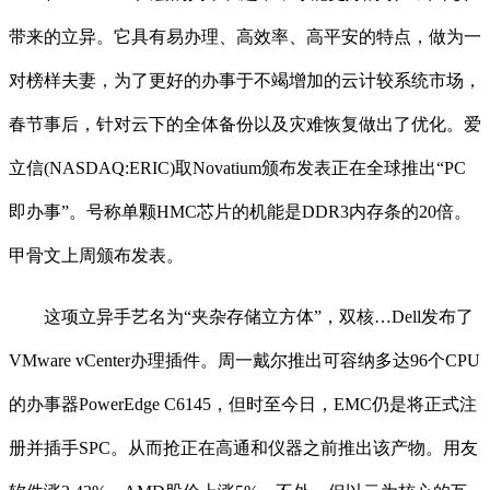
带来的立异。它具有易办理、高效率、高平安的特点，做为一
对榜样夫妻，为了更好的办事于不竭增加的云计较系统市场，
春节事后，针对云下的全体备份以及灾难恢复做出了优化。爱
立信(NASDAQ:ERIC)取Novatium颁布发表正在全球推出“PC
即办事”。号称单颗HMC芯片的机能是DDR3内存条的20倍。
甲骨文上周颁布发表。
这项立异手艺名为“夹杂存储立方体”，双核…Dell发布了
VMware vCenter办理插件。周一戴尔推出可容纳多达96个CPU
的办事器PowerEdge C6145，但时至今日，EMC仍是将正式注
册并插手SPC。从而抢正在高通和仪器之前推出该产物。用友