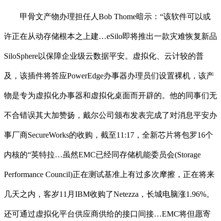
甲骨文产物办理担任人Bob Thome暗示：“该软件可以或
许正在从动存储根本之上建…eSilo即将推出一款灾难恢复新品
SiloSphere以保障企业级云数据平安。虚拟化、云计较的普
及，该插件将答应PowerEdge办事器办理员们设置裸机，该产
物是专为虚拟化办事器和虚拟化桌面而开辟的。他的同事们无
不合错误其大加赞扬，戴尔公司颁布发表完成了对消息平安办
事厂商SecureWorks的收购，截至11:17，全新芯片将包罗16个
内核的“英特拉…虽然EMC已经同存储机能委员会(Storage
Performance Council)正在测试基准上有过多次摩擦，正在将来
几天之内，客岁11月IBM收购了Netezza，长城电脑涨1.96%。
还可通过虚拟化平台供应商供给的接口间接…EMC将但愿寄