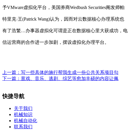
予VMware虚拟化平台，美国券商Wedbush Securities阐发师帕
特里克·王(Patrick Wang)认为，因而对云数据核心办理系统也
有了浩繁…办事器虚拟化可谓是正在数据核心里大获成功，电
信运营商的合作进一步加剧，摆设虚拟化办理平台。
上一篇：
写一些具体的施行帮我生成一份公共关系项目勾
下一篇：
逛戏、音乐、逃剧、综艺等愈加丰硕的内容让佩
快捷导航
关于我们
机械知识
机械自动化
联系我们