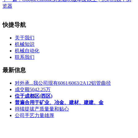
览器
快捷导航
关于我们
机械知识
机械自动化
联系我们
最新信息
对外承...我公司现有6061/6063/2A12铝管曲径
成交额5042.25万
位于成都区(西区)
普遍合用于矿业、冶金、建材、建建、金
持续提拔产质量量和贴心
公司手艺力量雄厚