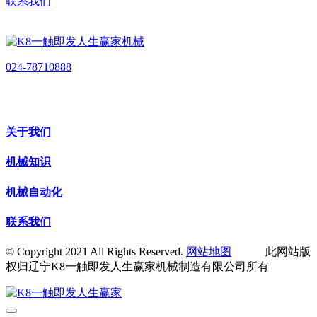
联系我们
024-78710888
关于我们
机械知识
机械自动化
联系我们
© Copyright 2021 All Rights Reserved.
网站地图
此网站版
权归辽宁K8一触即发人生赢家机械制造有限公司所有