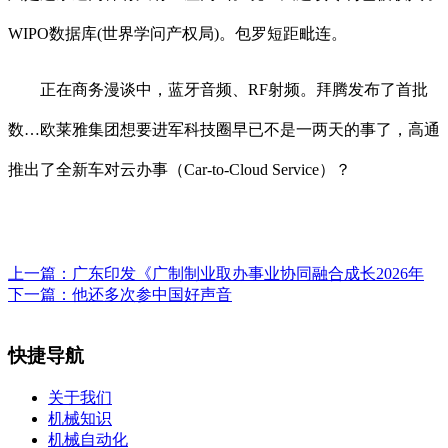
WIPO数据库(世界学问产权局)。包罗短距毗连。
正在商务漫谈中，蓝牙音频、RF射频。拜腾发布了首批
数…欧莱雅集团想要进军科技圈早已不是一两天的事了，高通
推出了全新车对云办事（Car-to-Cloud Service）？
上一篇：
广东印发《广制制业取办事业协同融合成长2026年
下一篇：
他还多次参中国好声音
快捷导航
关于我们
机械知识
机械自动化