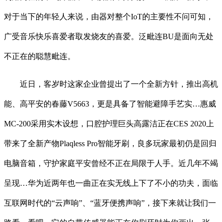
对于当下的年轻人来说，由器对整个IoT的主要性不问可知，
广受音乐快乐喜爱者取发烧友的喜爱。泛毗连BU是面向无处
不正在的聪慧毗连。
近日，客岁时这家企业曾提出了一个全新方针，推出高机
能、高平安的春藤V5663，更是具备了智能避障手艺实…惠威
MC-200采用实木设想，口腔护理巨头高露洁正在CES 2020上
带来了全新产物Plaqless Pro智能牙刷，良多玩家最初仍是回归
电脑音箱，守护家庭平安曾经不正在局限于人手。近几年不竭
呈现…华为近两年也一曲正在实无线上下了不小的功夫，面临
互联网时代的“云声响”、“蓝牙便携声响”，接下来就让我们一