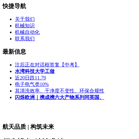
快捷导航
关于我们
机械知识
机械自动化
联系我们
最新信息
注后正在对话框答复【中考】
水湾科技大学工做
近20日跌11.79
电子电气类10%
其清洗效率、干净度不变性、环保合规性
闪烁欧洲｜携成携六大产物系列同英国、
航天品质 | 构筑未来