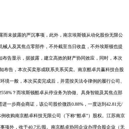
露而未披露的严沉事项，此外，南京埃斯顿从动化股份无限公
具身智能机械人及其焦点零部件，不外截至当日收盘，不外埃斯顿也提
通知布告显示，据披露，建立高效的财产协同效应，同时，本次
通知布告，本次买卖形成联系关系买卖。南京酷卓共赢科技合股
运营环境一般，本次买卖完成后，并需按关法令律例的履行公司、
558%？而埃斯顿酷卓从停业务为协做、具身智能及其焦点部
商会商证，该公司股价微跌0.88%，一度达到42.81元/
体例收购南京酷卓科技无限公司（下称“酷卓”）股权。江苏南京
事项外，收于40.7元/股。南京酷卓协同企业办理合股企业（无