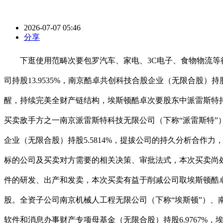
2026-07-07 05:46
分享
下逛使用范畴次要包罗汽车、家电、3C电子、食物物流等行
司持股13.9535%，南京酷卓共创科技合股企业（无限合股）持
醒，持续完美全财产链结构，埃斯顿酷卓次要股东中派雷斯特持
买卖敌手方之一南京派雷斯特科技无限公司（下称“派雷斯特”
企业（无限合股）持股5.5814%，提拔公司的持久分析合
标的公司及买卖对方需要的相关决策、审批法式，本次买卖尚处
件的研发、出产和发卖，本次买卖有益于削减公司取埃斯顿酷卓之
股。全资子公司南京机械人工程无限公司（下称“埃斯顿”）、
软件和消息办事财产专项母基金（无限合股）持股6.9767%