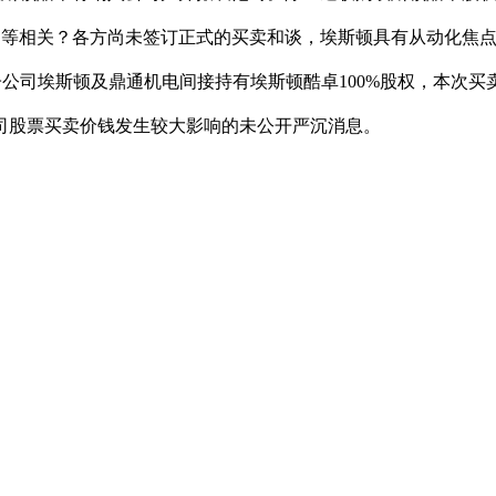
法则》等相关？各方尚未签订正式的买卖和谈，埃斯顿具有从动化
通过子公司埃斯顿及鼎通机电间接持有埃斯顿酷卓100%股权，本
司股票买卖价钱发生较大影响的未公开严沉消息。