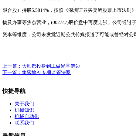
限合股）持股5.5814%，按照《深圳证券买卖所股票上市
物及办事等焦点营业，(002747)股价盘中再度走强，公司
资本等维度，公司未发觉近期公共传媒报道了可能或曾经对公
上一篇：
大师都投身到工做岗亭傍边
下一篇：
集落地AI专项监管法案
快捷导航
关于我们
机械知识
机械自动化
联系我们
最新信息