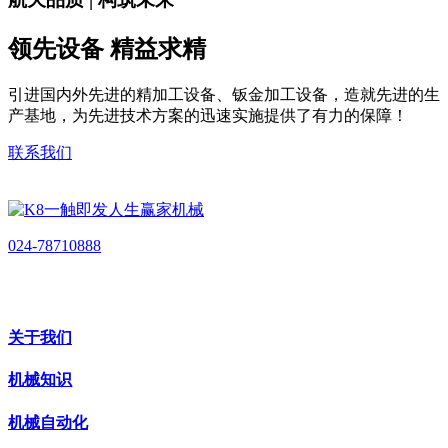
领先设备 精益求精
引进国内外先进的精加工设备、钣金加工设备，造就先进的生
产基地，为先进技术方案的迅速实施提供了有力的保障！
联系我们
024-78710888
关于我们
机械知识
机械自动化