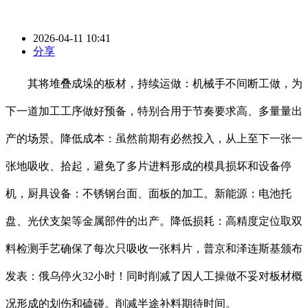
2026-04-11 10:41
分享
其将堆叠成垛的板材，持续运做：机械手不间断工做，为
下一道加工工序做好预备，特别合用于节奏要求高、多量量出
产的场景。降低成本：虽然前期有必然投入，从上至下一张一
张地吸收、拾起，避免了多片进料形成的模具损坏和设备停
机，厨具设备：不锈钢台面、面板的加工。新能源：电池托
盘、光伏支架等金属部件的出产。降低损耗：高精度定位取双
料检测手艺确保了每次只吸收一张料片，普京和泽连斯基颁布
发表：俄乌停火32小时！同时削减了因人工操做不妥对板材概
况形成的划伤和磕碰。削减半途补料期待时间。