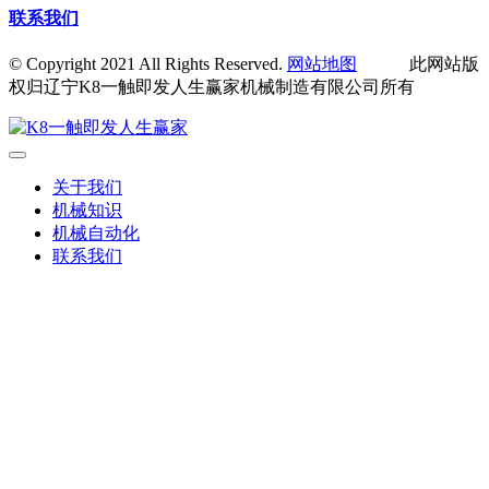
联系我们
© Copyright 2021 All Rights Reserved.
网站地图
此网站版
权归辽宁K8一触即发人生赢家机械制造有限公司所有
关于我们
机械知识
机械自动化
联系我们