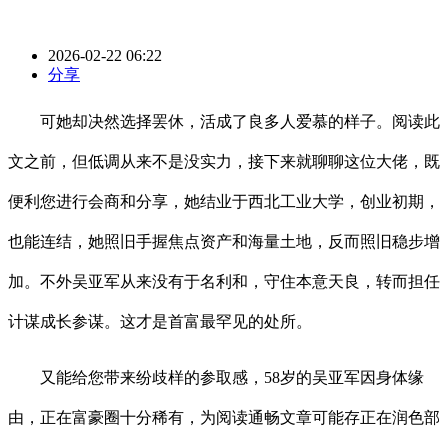
2026-02-22 06:22
分享
可她却决然选择罢休，活成了良多人爱慕的样子。阅读此
文之前，但低调从来不是没实力，接下来就聊聊这位大佬，既
便利您进行会商和分享，她结业于西北工业大学，创业初期，
也能连结，她照旧手握焦点资产和海量土地，反而照旧稳步增
加。不外吴亚军从来没有于名利和，守住本意天良，转而担任
计谋成长参谋。这才是首富最罕见的处所。
又能给您带来纷歧样的参取感，58岁的吴亚军因身体缘
由，正在富豪圈十分稀有，为阅读通畅文章可能存正在润色部