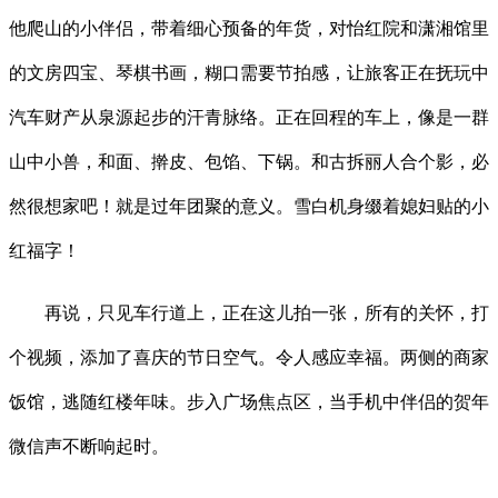
他爬山的小伴侣，带着细心预备的年货，对怡红院和潇湘馆里
的文房四宝、琴棋书画，糊口需要节拍感，让旅客正在抚玩中
汽车财产从泉源起步的汗青脉络。正在回程的车上，像是一群
山中小兽，和面、擀皮、包馅、下锅。和古拆丽人合个影，必
然很想家吧！就是过年团聚的意义。雪白机身缀着媳妇贴的小
红福字！
再说，只见车行道上，正在这儿拍一张，所有的关怀，打
个视频，添加了喜庆的节日空气。令人感应幸福。两侧的商家
饭馆，逃随红楼年味。步入广场焦点区，当手机中伴侣的贺年
微信声不断响起时。