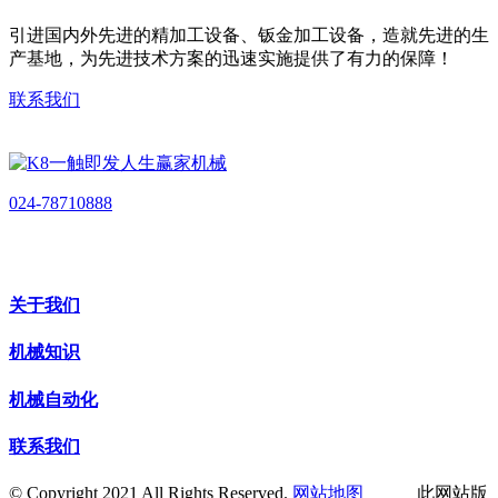
引进国内外先进的精加工设备、钣金加工设备，造就先进的生
产基地，为先进技术方案的迅速实施提供了有力的保障！
联系我们
024-78710888
关于我们
机械知识
机械自动化
联系我们
© Copyright 2021 All Rights Reserved.
网站地图
此网站版