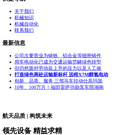
关于我们
机械知识
机械自动化
联系我们
最新信息
公司次要营业为铸铁、铝合金等细密铸件
用车电动化已成为交通运输范畴绿色转型
但仍然面对劳动益上升的压力以及人工操
打造绿色商砼运输新标杆 远程X7M醇氢电动
创新、品质、服务 三驾马车拉动仕高玛加
10年、100万方！福田雷萨功勋泵车陪湖南
航天品质 | 构筑未来
领先设备 精益求精