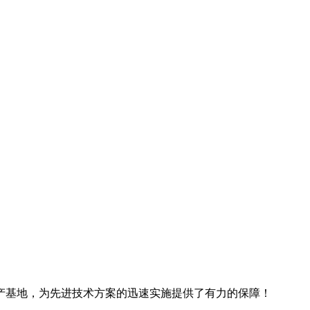
产基地，为先进技术方案的迅速实施提供了有力的保障！