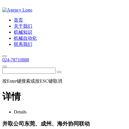
首页
关于我们
机械知识
机械自动化
联系我们
024-78710888
按Enter键搜索或按ESC键取消
详情
Details
并取公司东莞、成州、海外协同联动