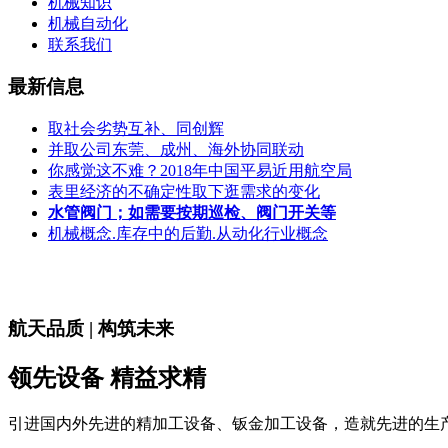
机械知识
机械自动化
联系我们
最新信息
取社会劣势互补、同创辉
并取公司东莞、成州、海外协同联动
你感觉这不难？2018年中国平易近用航空局
表里经济的不确定性取下逛需求的变化
水管阀门；如需要按期巡检、阀门开关等
机械概念.库存中的后勤.从动化行业概念
航天品质 | 构筑未来
领先设备 精益求精
引进国内外先进的精加工设备、钣金加工设备，造就先进的生