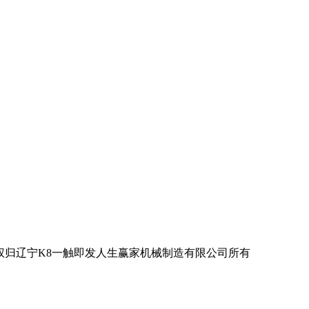
辽宁K8一触即发人生赢家机械制造有限公司所有