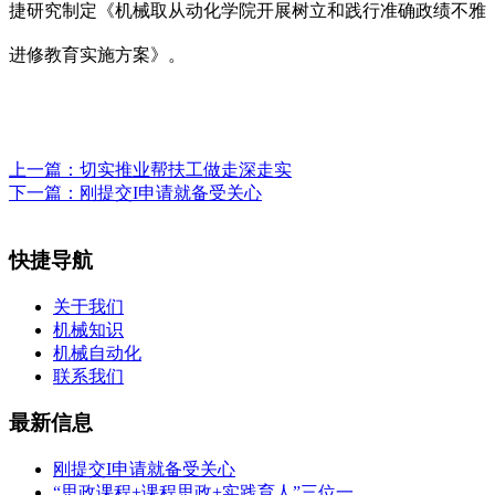
捷研究制定《机械取从动化学院开展树立和践行准确政绩不雅
进修教育实施方案》。
上一篇：
切实推业帮扶工做走深走实
下一篇：
刚提交I申请就备受关心
快捷导航
关于我们
机械知识
机械自动化
联系我们
最新信息
刚提交I申请就备受关心
“思政课程+课程思政+实践育人”三位一