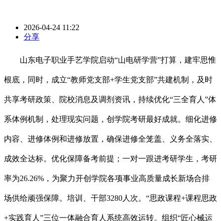
2026-04-24 11:22
分享
山东电子职业手艺学院启动“山电研学营”打算，建牢思惟
根底，同时，成立“教师党支部+学生党支部”共建机制，及时
共享考研政策、院校消息及调剂资讯，持续优化“三全育人”体
系体例机制，处理现实问题，创学院考研最好成就。细化进修
内容、进修体例和进修放置，确保进修全笼盖、义务全落实、
成效全达标。优化保障备考前提；一对一跟进考研学生，考研
率为26.26%，为聚力开创学院各项事业高质量成长新场合排
场供给顽强保障。培训、干部3280人次。“思政课程+课程思政
+实践育人”三位一体融合育人系统高效运转。组织“匠心械运