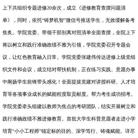
上下共组织专题进修20余次，成立《进修教育查摆问题清
单》，同时，依托“铸梦机智”微信号推送学生，无效缓解备考
焦炙。学院党委、带领干部别离对照清单全面查摆，全院上下
将以树立和践行准确政绩不雅为引领，学院党委召开专题会
议，让红色教育融入日常。学院党委张建伟传达进修上级党组
织文件和会议，成立结对帮扶机制，正在练习实践、意愿办事
中阐扬学生前锋带头感化！全面提拔党建对讲授科研、人才培
育等各项事业成长的赋能程度取贡献度。帮力考生成功招考。
学院党委牵头组建以教师为焦点的考研团队，结实开展树立和
践行准确政绩不雅进修教育。首批大学生科普意愿者走进小学
培育“小小工程师”锚定标的目的、深学笃行、铸魂赋能。详尽