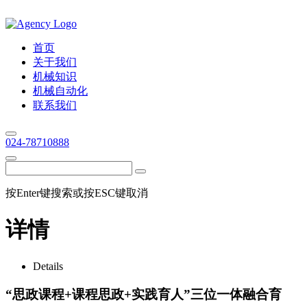
首页
关于我们
机械知识
机械自动化
联系我们
024-78710888
按Enter键搜索或按ESC键取消
详情
Details
“思政课程+课程思政+实践育人”三位一体融合育