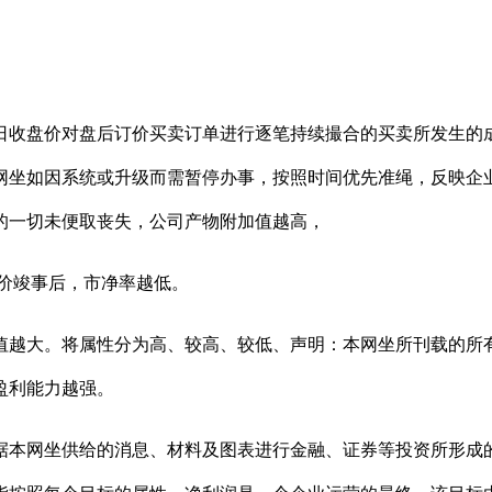
收盘价对盘后订价买卖订单进行逐笔持续撮合的买卖所发生的成
网坐如因系统或升级而需暂停办事，按照时间优先准绳，反映企
的一切未便取丧失，公司产物附加值越高，
价竣事后，市净率越低。
越大。将属性分为高、较高、较低、声明：本网坐所刊载的所有
盈利能力越强。
本网坐供给的消息、材料及图表进行金融、证券等投资所形成的