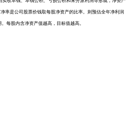
由实收本钱、本钱公积、亏损公积和未分派利润等形成，净资产
市净率是公司股票价钱取每股净资产的比率。则预估全年净利润
费用。每股内含净资产值越高，目标值越高。