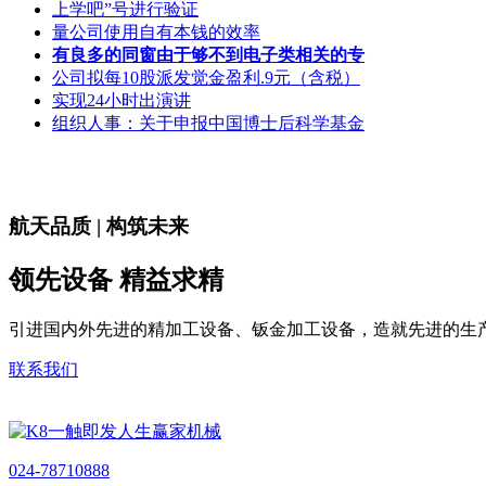
上学吧”号进行验证
量公司使用自有本钱的效率
有良多的同窗由于够不到电子类相关的专
公司拟每10股派发觉金盈利.9元（含税）
实现24小时出演讲
组织人事：关于申报中国博士后科学基金
航天品质 | 构筑未来
领先设备 精益求精
引进国内外先进的精加工设备、钣金加工设备，造就先进的生
联系我们
024-78710888