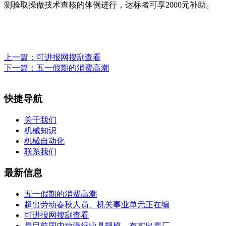
测验取操做技术查核的体例进行，达标者可享2000元补助。
上一篇：
可进报网搜刮查看
下一篇：
五一假期的消费高潮
快捷导航
关于我们
机械知识
机械自动化
联系我们
最新信息
五一假期的消费高潮
超出劳动春秋人员、机关事业单元正在编
可进报网搜刮查看
是目前国内动漫行业具规模、有实出产厂