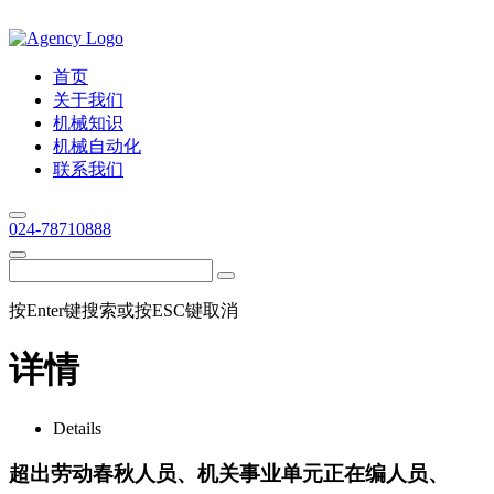
首页
关于我们
机械知识
机械自动化
联系我们
024-78710888
按Enter键搜索或按ESC键取消
详情
Details
超出劳动春秋人员、机关事业单元正在编人员、