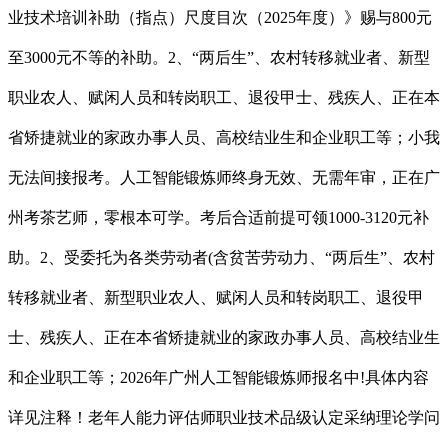
业技术培训补助（指点）尺度目次（2025年度）》赐与800元
至3000元不等的补助。2、“两后生”、农村转移就业者、新型
职业农人、赋闲人员和转岗职工、退役甲士、残疾人、正在本
省矫捷就业的家政办事人员、高校结业生和企业职工等；小我
无法间接报考。人工智能锻炼师终身无效、无需年审，正在广
州考茶艺师，零根本可学。考后合适前提可领1000-3120元补
助。2、受委托为各类劳动者(含贫苦劳动力、“两后生”、农村
转移就业者、新型职业农人、赋闲人员和转岗职工、退役甲
士、残疾人、正在本省矫捷就业的家政办事人员、高校结业生
和企业职工等；2026年广州人工智能锻炼师报名中!具体内容
详见注释！老年人能力评估师职业技术品级认定采纳理论学问