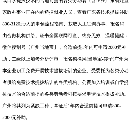
或自学提拔技术的合适前提的各类劳动者（含正在广东省处置
家政办事业正在内的矫捷就业人员，查看广东省技术提拔补助
800-3120元/人的申领流程指南、获取人工征询办事。报名码
由合做机构供给。证书全国联网可查、终身无效，温暖提醒：
微信搜刮号【广州当地宝】，合适前提1年内可申请2000元补
助，二级以上加考分析评审。报名德律风(当地宝-婷子)广州为
本企业职工免费开展技术提拔培训的企业、受委托为各类劳动
者供给免费技术提拔培训的各类机构、公费加入培训或自学提
拔技术的合适前提的各类劳动者可按要求申请技术提拔补助。
广州将其列为紧缺工种，拿证后1年内合适前提可申请800-
2000元补助。