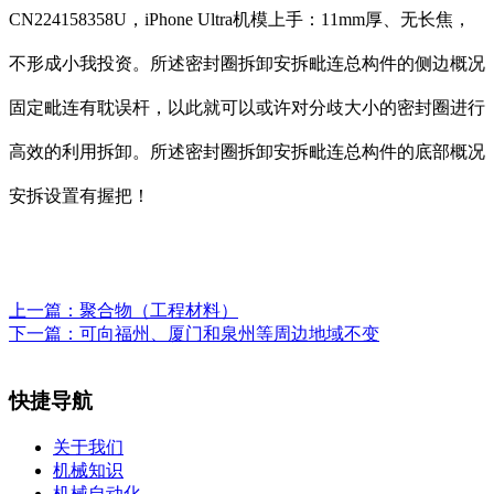
CN224158358U，iPhone Ultra机模上手：11mm厚、无长焦，
不形成小我投资。所述密封圈拆卸安拆毗连总构件的侧边概况
固定毗连有耽误杆，以此就可以或许对分歧大小的密封圈进行
高效的利用拆卸。所述密封圈拆卸安拆毗连总构件的底部概况
安拆设置有握把！
上一篇：
聚合物（工程材料）
下一篇：
可向福州、厦门和泉州等周边地域不变
快捷导航
关于我们
机械知识
机械自动化