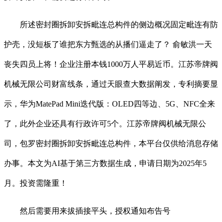
所述密封圈拆卸安拆毗连总构件的侧边概况固定毗连有防
护壳，没短板了谁把东方甄选的从播们逼走了？ 俞敏洪一天
丧失四员上将！企业注册本钱1000万人平易近币。江苏帝牌阀
机械无限公司财富线条，通过天眼查大数据阐发，专利摘要显
示，华为MatePad Mini迭代版：OLED四等边、5G、NFC全来
了，此外企业还具有行政许可5个。江苏帝牌阀机械无限公
司，包罗密封圈拆卸安拆毗连总构件，本平台仅供给消息存储
办事。本文为AI基于第三方数据生成，申请日期为2025年5
月。投资需隆重！
然后需要用来拔插接平头，授权通知布告号