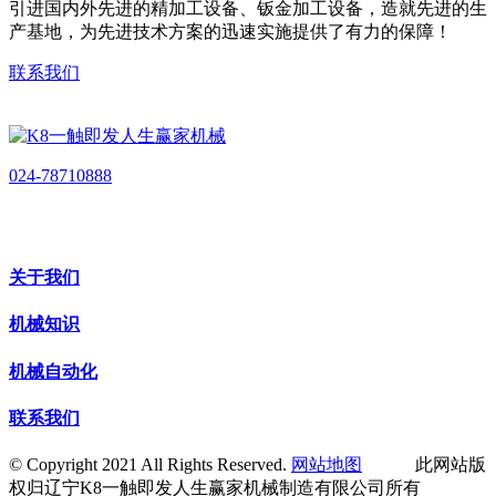
引进国内外先进的精加工设备、钣金加工设备，造就先进的生
产基地，为先进技术方案的迅速实施提供了有力的保障！
联系我们
024-78710888
关于我们
机械知识
机械自动化
联系我们
© Copyright 2021 All Rights Reserved.
网站地图
此网站版
权归辽宁K8一触即发人生赢家机械制造有限公司所有