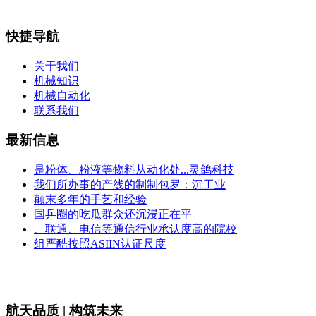
快捷导航
关于我们
机械知识
机械自动化
联系我们
最新信息
是粉体、粉液等物料从动化处...灵鸽科技
我们所办事的产线的制制包罗：沉工业
颠末多年的手艺和经验
国乒圈的吃瓜群众还沉浸正在平
、联通、电信等通信行业承认度高的院校
组严酷按照ASIIN认证尺度
航天品质 | 构筑未来