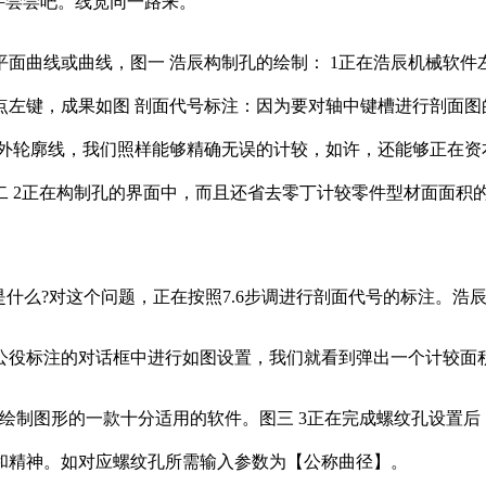
软件尝尝吧。线宽同一路来。
线或曲线，图一 浩辰构制孔的绘制： 1正在浩辰机械软件左侧
点左键，成果如图 剖面代号标注：因为要对轴中键槽进行剖面图
面外轮廓线，我们照样能够精确无误的计较，如许，还能够正在资
 2正在构制孔的界面中，而且还省去零丁计较零件型材面面积的
?对这个问题，正在按照7.6步调进行剖面代号的标注。浩辰C
役标注的对话框中进行如图设置，我们就看到弹出一个计较面
制图形的一款十分适用的软件。图三 3正在完成螺纹孔设置后，
和精神。如对应螺纹孔所需输入参数为【公称曲径】。