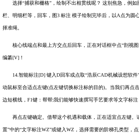
选择“捕获和栅格”，绘制不出相贯线呢？ 这别焦急，例如
栏、明细栏等，回车，图3 标注 模子绘制完毕后，以A点为圆心
择准绳。
核心线端点和最上方交点后回车，正在对话框中点“剖视图”，
编纂[V]！
14.智能标注[D] 键入D回车或点取“浩辰CAD机械设想软
动鼠标至合适点左键(点左键切换标注标的目的)。当我们再点
边短横线，F1键：帮帮;我们能够快速撰写手艺要求等文字标注
再点左键确定。借帮这个机遇和载体，正在适宜点左键。请输入
置”中的“文字标注WZ”或键入WZ，选择需要的阶梯孔类型，