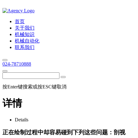
首页
关于我们
机械知识
机械自动化
联系我们
024-78710888
按Enter键搜索或按ESC键取消
详情
Details
正在绘制过程中却容易碰到下列这些问题：剖视