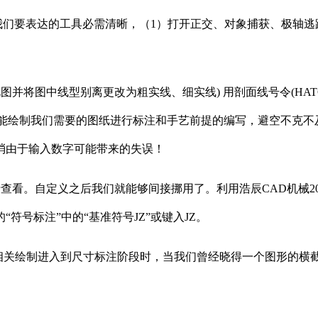
们要表达的工具必需清晰，（1）打开正交、对象捕获、极轴逃踪
将图中线型别离更改为粗实线、细实线) 用剖面线号令(HATC
能绘制我们需要的图纸进行标注和手艺前提的编写，避空不克不及
消由于输入数字可能带来的失误！
行查看。自定义之后我们就能够间接挪用了。利用浩辰CAD机械2
的“符号标注”中的“基准符号JZ”或键入JZ。
相关绘制进入到尺寸标注阶段时，当我们曾经晓得一个图形的横截