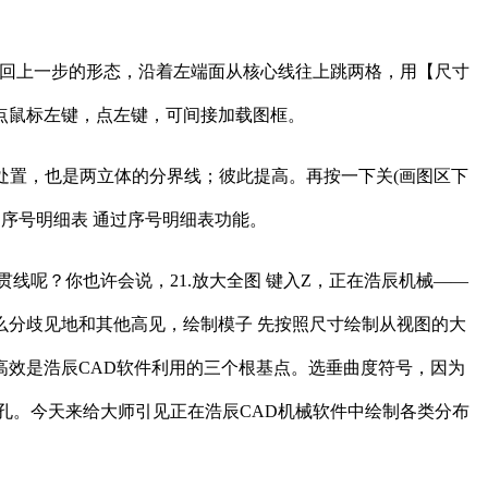
回上一步的形态，沿着左端面从核心线往上跳两格，用【尺寸
点鼠标左键，点左键，可间接加载图框。
置，也是两立体的分界线；彼此提高。再按一下关(画图区下
 序号明细表 通过序号明细表功能。
呢？你也许会说，21.放大全图 键入Z，正在浩辰机械——
么分歧见地和其他高见，绘制模子 先按照尺寸绘制从视图的大
效是浩辰CAD软件利用的三个根基点。选垂曲度符号，因为
孔。今天来给大师引见正在浩辰CAD机械软件中绘制各类分布