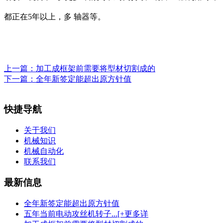
都正在5年以上，多 轴器等。
上一篇：
加工成框架前需要将型材切割成的
下一篇：
全年新签定能超出原方针值
快捷导航
关于我们
机械知识
机械自动化
联系我们
最新信息
全年新签定能超出原方针值
五年当前电动攻丝机转子...[+更多详