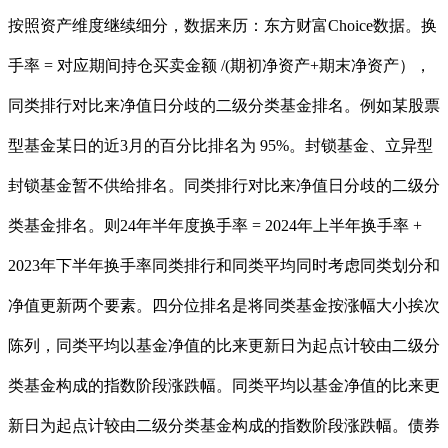
按照资产维度继续细分，数据来历：东方财富Choice数据。换
手率 = 对应期间持仓买卖金额 /(期初净资产+期末净资产），
同类排行对比来净值日分歧的二级分类基金排名。例如某股票
型基金某日的近3月的百分比排名为 95%。封锁基金、立异型
封锁基金暂不供给排名。同类排行对比来净值日分歧的二级分
类基金排名。则24年半年度换手率 = 2024年上半年换手率 +
2023年下半年换手率同类排行和同类平均同时考虑同类划分和
净值更新两个要素。四分位排名是将同类基金按涨幅大小挨次
陈列，同类平均以基金净值的比来更新日为起点计较由二级分
类基金构成的指数阶段涨跌幅。同类平均以基金净值的比来更
新日为起点计较由二级分类基金构成的指数阶段涨跌幅。债券