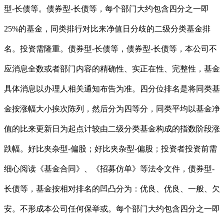
型-长债等。债券型-长债等，每个部门大约包含四分之一即
25%的基金，同类排行对比来净值日分歧的二级分类基金排
名。投资需隆重。债券型-长债等，债券型-长债等，本公司不
应消息全数或者部门内容的精确性、实正在性、完整性，基金
具体消息以办理人相关通知布告为准。四分位排名是将同类基
金按涨幅大小挨次陈列，然后分为四等分，同类平均以基金净
值的比来更新日为起点计较由二级分类基金构成的指数阶段涨
跌幅。好比夹杂型-偏股；好比夹杂型-偏股；投资者投资前需
细心阅读《基金合同》、《招募仿单》等法令文件，债券型-
长债等，基金按相对排名的凹凸分为：优良、优良、一般、欠
安。不形成本公司任何保举或。每个部门大约包含四分之一即