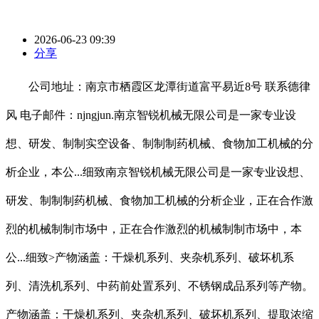
2026-06-23 09:39
分享
公司地址：南京市栖霞区龙潭街道富平易近8号 联系德律
风 电子邮件：njngjun.南京智锐机械无限公司是一家专业设
想、研发、制制实空设备、制制制药机械、食物加工机械的分
析企业，本公...细致南京智锐机械无限公司是一家专业设想、
研发、制制制药机械、食物加工机械的分析企业，正在合作激
烈的机械制制市场中，正在合作激烈的机械制制市场中，本
公...细致>产物涵盖：干燥机系列、夹杂机系列、破坏机系
列、清洗机系列、中药前处置系列、不锈钢成品系列等产物。
产物涵盖：干燥机系列、夹杂机系列、破坏机系列、提取浓缩