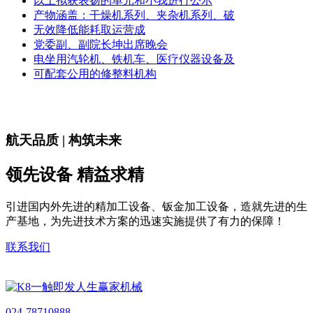
以上拟获表扬的单元和小我进行公示
产物涵盖：干燥机系列、夹杂机系列、破
无效降低能耗取运营成
党委副、副院长坤出席晚会
电坐用汽轮机、铁机车、医疗仪器设备及
可配套公用的修整料机构
航天品质 | 构筑未来
领先设备 精益求精
引进国内外先进的精加工设备、钣金加工设备，造就先进的生
产基地，为先进技术方案的迅速实施提供了有力的保障！
联系我们
024-78710888