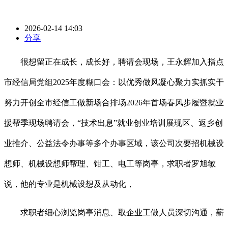
2026-02-14 14:03
分享
很想留正在成长，成长好，聘请会现场，王永辉加入指点
市经信局党组2025年度糊口会：以优秀做风凝心聚力实抓实干
努力开创全市经信工做新场合排场2026年首场春风步履暨就业
援帮季现场聘请会，“技术出息”就业创业培训展现区、返乡创
业推介、公益法令办事等多个办事区域，该公司次要招机械设
想师、机械设想师帮理、钳工、电工等岗亭，求职者罗旭敏
说，他的专业是机械设想及从动化，
求职者细心浏览岗亭消息、取企业工做人员深切沟通，薪