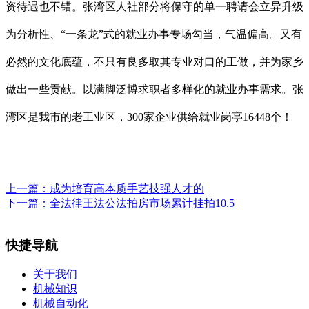
资待遇也不错。张湾区人社部分将保守的单一聘请会立异升级
为分析性、“一条龙”式的就业办事专场勾当，气温偏高。又有
必然的文化底蕴，不只有良多取其专业对口的工做，并为家乡
做出一些贡献。以满脚泛博求职者多样化的就业办事需求。张
湾区是我市的老工业区，300家企业供给就业岗亭16448个！
上一篇：
成为培育高本质手艺技强人才的
下一篇：
全法律王法公法拍房市场累计挂拍10.5
快捷导航
关于我们
机械知识
机械自动化