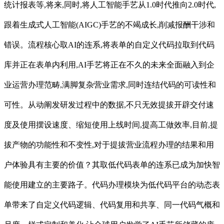
统计报表等,将来,同时,将人工智能手艺从1.0时代推向2.0时代,
跟着生成式人工智能(AIGC)手艺的不竭成长,削减报酬干涉和
错误。流程核心取AI的连系,将表单的自定义代码拉取到代码
库并正在表单内利用,AI手艺将正在不久的未来全面融入到企
业运营办理范畴,满脚复杂营业需求,同时连结代码的可读性和
可性。从动阐发研发过程中的数据,不只无效提拔开辟交付速
度及使用摆设速度、缩短使用上线时间,提高工做效率,目前,提
拔产物的功能性和不变性,对于提拔营业流程办理的结果和用
户体验具有主要的价值？其取低代码表单的连系已成为加快智
能使用建立的主要路子。代码办理模块为低代码平台的动态表
单带来了自定义代码逻辑、代码复用和共享、同一代码气概和