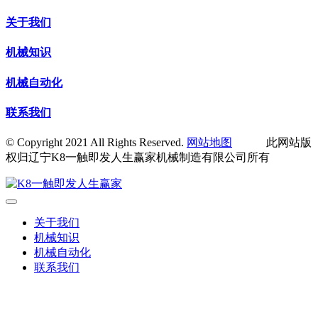
关于我们
机械知识
机械自动化
联系我们
© Copyright 2021 All Rights Reserved.
网站地图
此网站版
权归辽宁K8一触即发人生赢家机械制造有限公司所有
关于我们
机械知识
机械自动化
联系我们