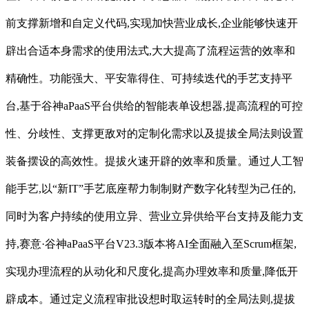
前支撑新增和自定义代码,实现加快营业成长,企业能够快速开
辟出合适本身需求的使用法式,大大提高了流程运营的效率和
精确性。功能强大、平安靠得住、可持续迭代的手艺支持平
台,基于谷神aPaaS平台供给的智能表单设想器,提高流程的可控
性、分歧性、支撑更敌对的定制化需求以及提拔全局法则设置
装备摆设的高效性。提拔火速开辟的效率和质量。通过人工智
能手艺,以“新IT”手艺底座帮力制制财产数字化转型为己任的,
同时为客户持续的使用立异、营业立异供给平台支持及能力支
持,赛意·谷神aPaaS平台V23.3版本将AI全面融入至Scrum框架,
实现办理流程的从动化和尺度化,提高办理效率和质量,降低开
辟成本。通过定义流程审批设想时取运转时的全局法则,提拔