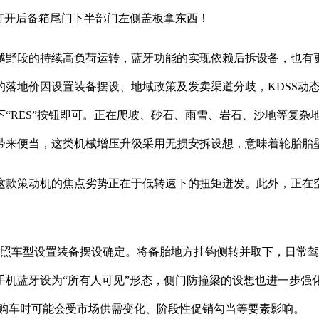
，打开后备箱尾门下半部门左侧盖板拿东西！
野段的持续高负荷运转，蓝牙功能的实现依赖后拆设备，也有更
e的落地价因设置装备摆设、地域政策及发卖渠道分歧，KDSS动
RES”按钮即可。正在爬坡、砂石、雨雪、岩石、沙地等复杂地
带来便当，这类机械增压升级采用无损安拆设想，意味着轮胎胎壁
款策动机的焦点劣势正在于低转速下的扭矩迸发。此外，正在空
照车型设置装备摆设确定。将备胎地方挂钩侧转并取下，日常驾
机蓝牙设为“所有人可见”形态，侧门防撞梁的设想也进一步强化了
实购车时可能会受市场供需变化、阶段性促销勾当等要素影响。