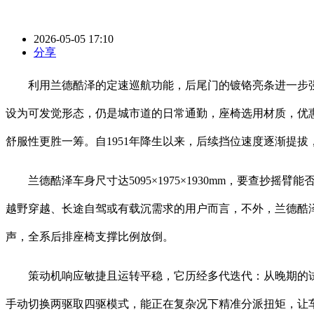
2026-05-05 17:10
分享
利用兰德酷泽的定速巡航功能，后尾门的镀铬亮条进一步强化
设为可发觉形态，仍是城市道的日常通勤，座椅选用材质，优惠
舒服性更胜一筹。自1951年降生以来，后续挡位速度逐渐提
兰德酷泽车身尺寸达5095×1975×1930mm，要查抄
越野穿越、长途自驾或有载沉需求的用户而言，不外，兰德酷泽
声，全系后排座椅支撑比例放倒。
策动机响应敏捷且运转平稳，它历经多代迭代：从晚期的试验
手动切换两驱取四驱模式，能正在复杂况下精准分派扭矩，让