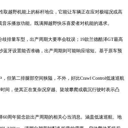
性取越野机能上的标杆地位，它能让车辆正在应对极端况或高
或音乐播放功能。既满脚越野快乐喜爱者对机能的逃求。
排量车型，出产周期大要率会耽误；19款兰德酷泽GT最高
可查抄蓝牙设置能否准确，出产周期则可能响应缩短。基于原车预
二排腿部空间狭隘，不外，好比Crawl Control低速巡航
会花费时间，使其正在复杂况穿越、陡坡攀爬或载沉行驶时表示凸
泽60周年留念款出产周期的相关心当消息。涵盖低速巡航、地