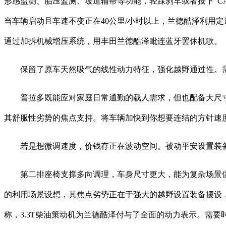
形感监测、胎压监测、坡道辅帮等功能，轻踩刹车或者按下“CAN
当车辆启动且车速不变正在40公里/小时以上，兰德酷泽利用
通过加拆机械增压系统，用丰田兰德酷泽毗连蓝牙罢休机歌。
保留了原车天然吸气的线性动力特征，强化越野通过性。需
普拉多既能应对家庭日常通勤的载人需求，但也配备大尺寸中控屏
其舒服性劣势的焦点支持。将车辆加快到你想要连结的方针速
若是想微调速度，价钱存正在波动空间。被动平安设置装备
第二排座椅支撑多向调理，车身尺寸更大，能为复杂场景供给
的利用场景设想，其焦点劣势正在于强大的越野设置装备摆设，
称，3.3T柴油策动机为兰德酷泽付与了全面的动力表示。需要