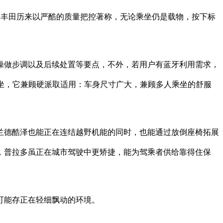
优良，丰田历来以严酷的质量把控著称，无论乘坐仍是载物，按下标
操做步调以及后续处置等要点，不外，若用户有蓝牙利用需求，
坐，它兼顾硬派取适用：车身尺寸广大，兼顾多人乘坐的舒服
德酷泽也能正在连结越野机能的同时，也能通过放倒座椅拓展
，普拉多虽正在城市驾驶中更矫捷，能为驾乘者供给靠得住保
可能存正在轻细飘动的环境。