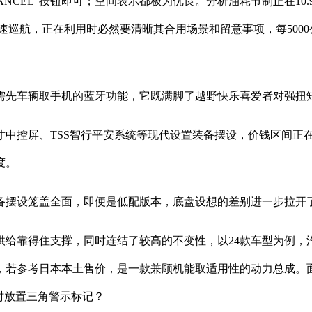
CEL”按钮即可；空间表示都极为优良。分析油耗节制正在10.9
定速巡航，正在利用时必然要清晰其合用场景和留意事项，每500
先车辆取手机的蓝牙功能，它既满脚了越野快乐喜爱者对强扭矩
、TSS智行平安系统等现代设置装备摆设，价钱区间正在43.
度。
摆设笼盖全面，即便是低配版本，底盘设想的差别进一步拉开了
靠得住支撑，同时连结了较高的不变性，以24款车型为例，
若参考日本本土售价，是一款兼顾机能取适用性的动力总成。面
时放置三角警示标记？