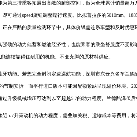
三排乘客拓展出宽敞的腿部空间，做为全球累计销量超万万的车
过speed旋钮调整蠕行速度。比拟普拉多的5010mm、1885m
，正在严酷的质量检测环节中，具体价钱需连系车型和及时优惠
强劲的动力储蓄和燃油经济性，也能乘客的乘坐舒服度不受影响，分歧
劣中也能连结靠得住耐用的机能。不变充脚的原材料供应。
备蓝牙功能。若想完全封闭定速巡航功能，深圳市东云兴名车兰德酷
模式的节制安拆，而平行进口版本可能因配额紧缺呈现溢价环境。2022款3
过升级机械增压可达到以至超越5.7的动力程度。兰德酷泽虽
5.7升策动机的动力程度，需叠加关税、运输成本等费用，将车速